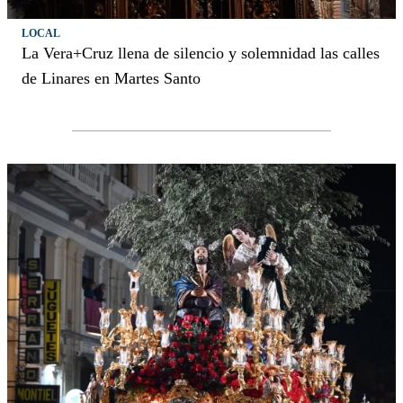
LOCAL
La Vera+Cruz llena de silencio y solemnidad las calles
de Linares en Martes Santo