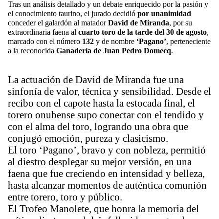
Tras un análisis detallado y un debate enriquecido por la pasión y
el conocimiento taurino, el jurado decidió
por unanimidad
conceder el galardón al matador
David de Miranda
, por su
extraordinaria faena al
cuarto toro de la tarde del 30 de agosto
,
marcado con el número
132
y de nombre
‘Pagano’
, perteneciente
a la reconocida
Ganadería de Juan Pedro Domecq
.
La actuación de David de Miranda fue una
sinfonía de valor, técnica y sensibilidad. Desde el
recibo con el capote hasta la estocada final, el
torero onubense supo conectar con el tendido y
con el alma del toro, logrando una obra que
conjugó emoción, pureza y clasicismo.
El toro ‘Pagano’, bravo y con nobleza, permitió
al diestro desplegar su mejor versión, en una
faena que fue creciendo en intensidad y belleza,
hasta alcanzar momentos de auténtica comunión
entre torero, toro y público.
El Trofeo Manolete, que honra la memoria del