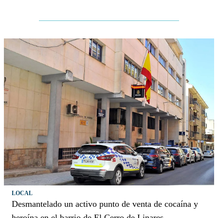
LOCAL
Desmantelado un activo punto de venta de cocaína y
heroína en el barrio de El Cerro de Linares