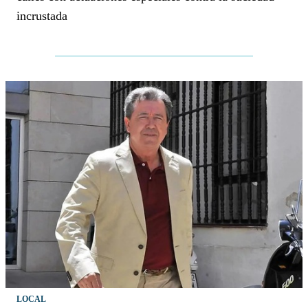
incrustada
LOCAL