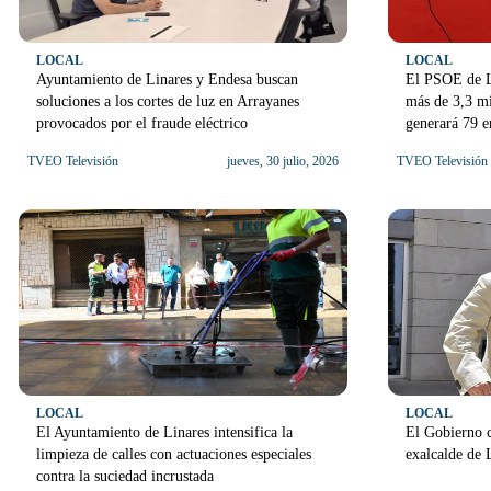
LOCAL
LOCAL
Ayuntamiento de Linares y Endesa buscan
El PSOE de Li
soluciones a los cortes de luz en Arrayanes
más de 3,3 mi
provocados por el fraude eléctrico
generará 79 
TVEO Televisión
jueves, 30 julio, 2026
TVEO Televisión
LOCAL
LOCAL
El Ayuntamiento de Linares intensifica la
El Gobierno c
limpieza de calles con actuaciones especiales
exalcalde de 
contra la suciedad incrustada