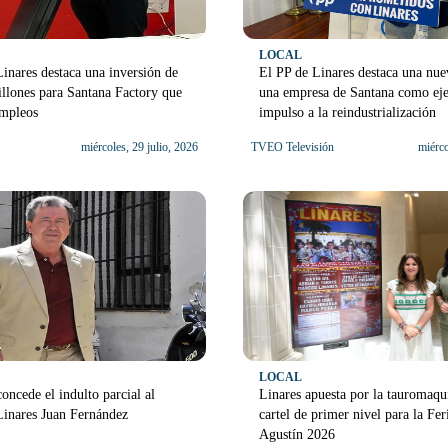
LOCAL
nares destaca una inversión de
El PP de Linares destaca una nue
llones para Santana Factory que
una empresa de Santana como ej
empleos
impulso a la reindustrialización
miércoles, 29 julio, 2026
TVEO Televisión
miérco
LOCAL
oncede el indulto parcial al
Linares apuesta por la tauromaqu
Linares Juan Fernández
cartel de primer nivel para la Fer
Agustín 2026