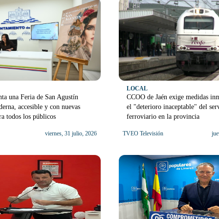
LOCAL
nta una Feria de San Agustín
CCOO de Jaén exige medidas inm
erna, accesible y con nuevas
el "deterioro inaceptable" del ser
ra todos los públicos
ferroviario en la provincia
viernes, 31 julio, 2026
TVEO Televisión
jue