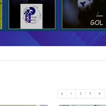
1
2
3
4