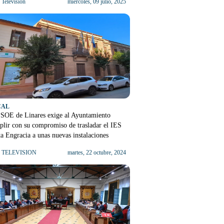
Televisión
miércoles, 09 julio, 2025
CAL
PSOE de Linares exige al Ayuntamiento
lir con su compromiso de trasladar el IES
a Engracia a unas nuevas instalaciones
 TELEVISION
martes, 22 octubre, 2024