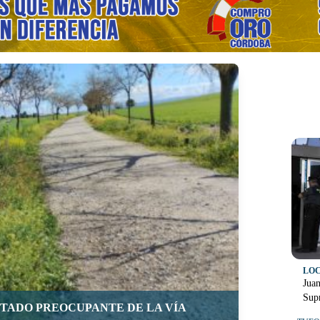
LO
Juan
Supr
STADO PREOCUPANTE DE LA VÍA