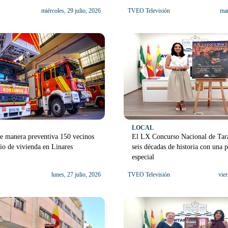
miércoles, 29 julio, 2026
TVEO Televisión
mar
LOCAL
e manera preventiva 150 vecinos
El LX Concurso Nacional de Tara
io de vivienda en Linares
seis décadas de historia con una
especial
lunes, 27 julio, 2026
TVEO Televisión
vier