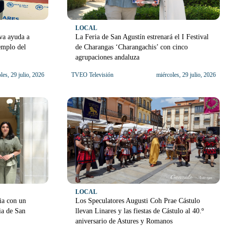
LOCAL
va ayuda a
La Feria de San Agustín estrenará el I Festival
emplo del
de Charangas ‘Charangachis’ con cinco
agrupaciones andaluza
les, 29 julio, 2026
TVEO Televisión
miércoles, 29 julio, 2026
LOCAL
ia con un
Los Speculatores Augusti Coh Prae Cástulo
ia de San
llevan Linares y las fiestas de Cástulo al 40.º
aniversario de Astures y Romanos