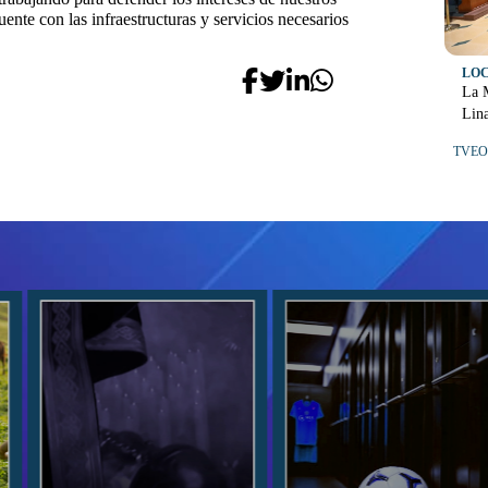
nte con las infraestructuras y servicios necesarios
LO
La 
Lin
TVEO