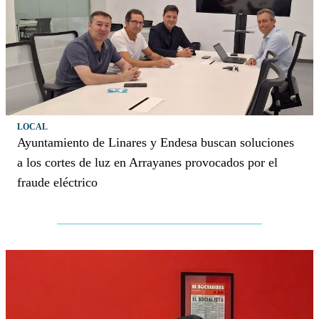
LOCAL
Ayuntamiento de Linares y Endesa buscan soluciones
a los cortes de luz en Arrayanes provocados por el
fraude eléctrico