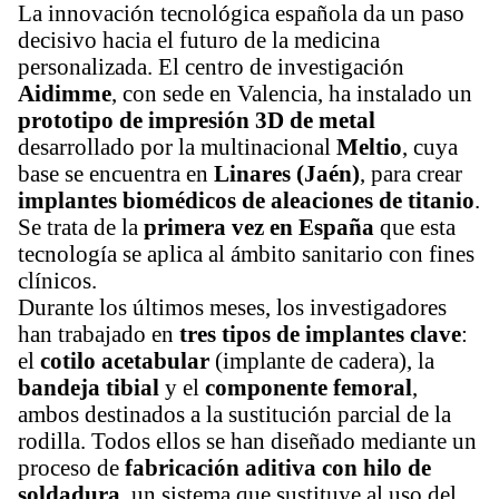
La innovación tecnológica española da un paso
decisivo hacia el futuro de la medicina
personalizada. El centro de investigación
Aidimme
, con sede en Valencia, ha instalado un
prototipo de impresión 3D de metal
desarrollado por la multinacional
Meltio
, cuya
base se encuentra en
Linares (Jaén)
, para crear
implantes biomédicos de aleaciones de titanio
.
Se trata de la
primera vez en España
que esta
tecnología se aplica al ámbito sanitario con fines
clínicos.
Durante los últimos meses, los investigadores
han trabajado en
tres tipos de implantes clave
:
el
cotilo acetabular
(implante de cadera), la
bandeja tibial
y el
componente femoral
,
ambos destinados a la sustitución parcial de la
rodilla. Todos ellos se han diseñado mediante un
proceso de
fabricación aditiva con hilo de
soldadura
, un sistema que sustituye al uso del