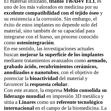
El material utilizado,
titanio Ti6Al4V ELI
, es
uno de los más valorados en medicina por su
excelente compatibilidad con el tejido óseo
y
su resistencia a la corrosión. Sin embargo, el
éxito de estos implantes no depende solo del
material, sino también de su capacidad para
integrarse con el hueso, un proceso conocido
como
osteointegración
.
En ese sentido, las investigaciones actuales
buscan
mejorar la superficie de los implantes
mediante tratamientos avanzados como
arenado,
grabado ácido, recubrimientos cerámicos,
anodizados o nanotubos
, con el objetivo de
potenciar la
bioactividad
del material y
favorecer la
respuesta celular
.
Con este avance, la empresa
Meltio consolida su
liderazgo mundial
en impresión 3D metálica y
sitúa a
Linares
como un
referente tecnológico
internacional
en el campo de la biomedicina. La