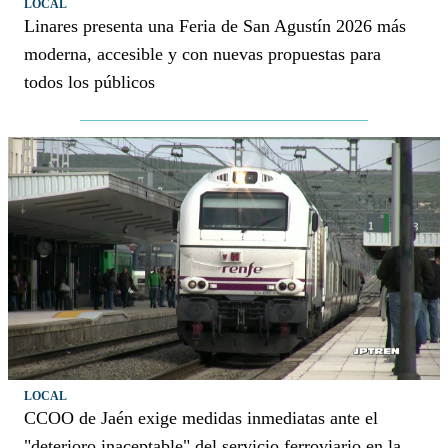
LOCAL
Linares presenta una Feria de San Agustín 2026 más
moderna, accesible y con nuevas propuestas para
todos los públicos
LOCAL
CCOO de Jaén exige medidas inmediatas ante el
"deterioro inaceptable" del servicio ferroviario en la