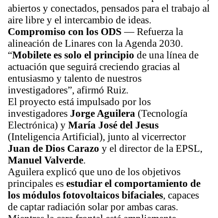
abiertos y conectados, pensados para el trabajo al 
aire libre y el intercambio de ideas.
Compromiso con los ODS
 — Refuerza la 
alineación de Linares con la Agenda 2030.
“
Mobilete es solo el principio
 de una línea de 
actuación que seguirá creciendo gracias al 
entusiasmo y talento de nuestros 
investigadores”, afirmó Ruiz.
El proyecto está impulsado por los 
investigadores 
Jorge Aguilera
 (Tecnología 
Electrónica) y 
María José del Jesus
(Inteligencia Artificial), junto al vicerrector 
Juan de Dios Carazo
 y el director de la EPSL, 
Manuel Valverde
.
Aguilera explicó que uno de los objetivos 
principales es 
estudiar el comportamiento de 
los módulos fotovoltaicos bifaciales
, capaces 
de captar radiación solar por ambas caras. 