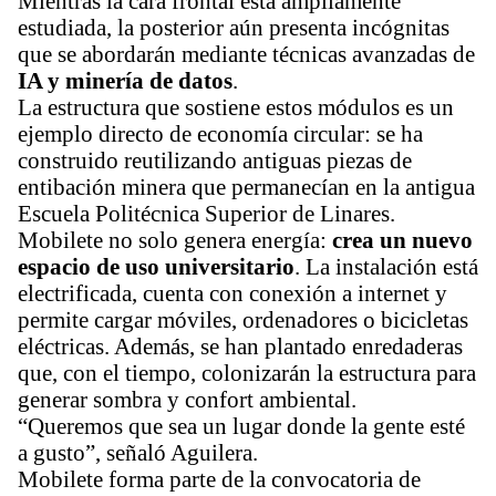
Mientras la cara frontal está ampliamente 
estudiada, la posterior aún presenta incógnitas 
que se abordarán mediante técnicas avanzadas de 
IA y minería de datos
.
La estructura que sostiene estos módulos es un 
ejemplo directo de economía circular: se ha 
construido reutilizando antiguas piezas de 
entibación minera que permanecían en la antigua 
Escuela Politécnica Superior de Linares.
Mobilete no solo genera energía: 
crea un nuevo 
espacio de uso universitario
. La instalación está 
electrificada, cuenta con conexión a internet y 
permite cargar móviles, ordenadores o bicicletas 
eléctricas. Además, se han plantado enredaderas 
que, con el tiempo, colonizarán la estructura para 
generar sombra y confort ambiental.
“Queremos que sea un lugar donde la gente esté 
a gusto”, señaló Aguilera.
Mobilete forma parte de la convocatoria de 