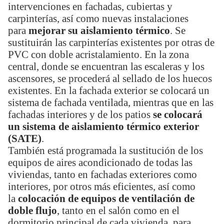
intervenciones en fachadas, cubiertas y
carpinterías, así como nuevas instalaciones
para
mejorar su aislamiento térmico
. Se
sustituirán las carpinterías existentes por otras de
PVC con doble acristalamiento. En la zona
central, donde se encuentran las escaleras y los
ascensores, se procederá al sellado de los huecos
existentes. En la fachada exterior se colocará un
sistema de fachada ventilada, mientras que en las
fachadas interiores y de los patios
se colocará
un sistema de aislamiento térmico exterior
(SATE)
.
También está programada la sustitución de los
equipos de aires acondicionado de todas las
viviendas, tanto en fachadas exteriores como
interiores, por otros más eficientes, así como
la
colocación de equipos de ventilación de
doble flujo
, tanto en el salón como en el
dormitorio principal de cada vivienda, para