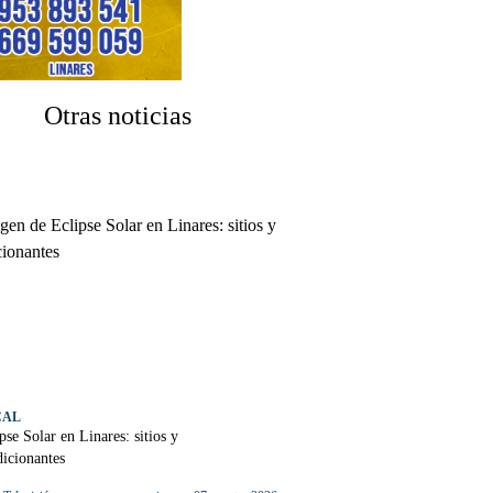
Otras noticias
CAL
pse Solar en Linares: sitios y
icionantes