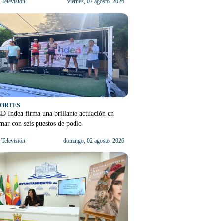
Televisión
viernes, 07 agosto, 2026
PORTES
D Indea firma una brillante actuación en
ar con seis puestos de podio
Televisión
domingo, 02 agosto, 2026