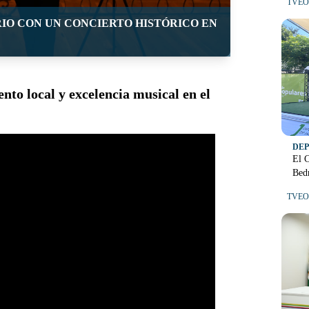
TVEO 
RIO CON UN CONCIERTO HISTÓRICO EN
ento local y excelencia musical en el
DE
El C
Bedm
TVEO 