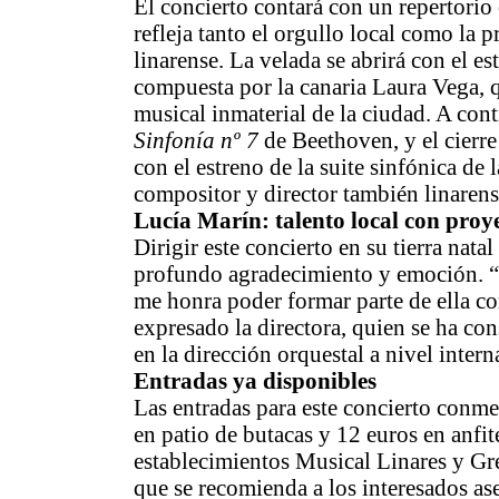
El concierto contará con un repertori
refleja tanto el orgullo local como la 
linarense. La velada se abrirá con el e
compuesta por la canaria Laura Vega, q
musical inmaterial de la ciudad. A cont
Sinfonía nº 7
de Beethoven, y el cierre
con el estreno de la suite sinfónica de 
compositor y director también linarens
Lucía Marín: talento local con proy
Dirigir este concierto en su tierra nat
profundo agradecimiento y emoción. 
me honra poder formar parte de ella c
expresado la directora, quien se ha co
en la dirección orquestal a nivel intern
Entradas ya disponibles
Las entradas para este concierto conme
en patio de butacas y 12 euros en anfit
establecimientos Musical Linares y Gre
que se recomienda a los interesados ase