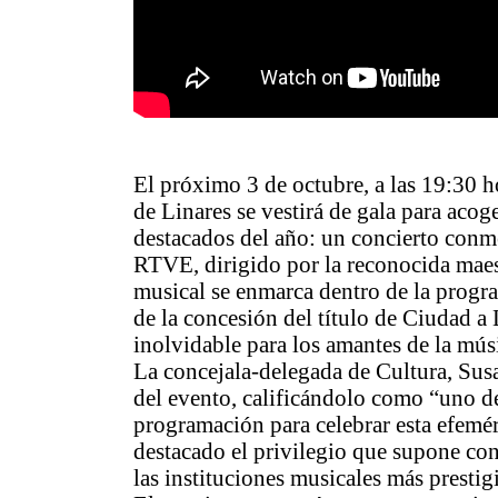
El próximo 3 de octubre, a las 19:30 h
de Linares se vestirá de gala para acog
destacados del año: un concierto conm
RTVE, dirigido por la reconocida maest
musical se enmarca dentro de la progra
de la concesión del título de Ciudad a
inolvidable para los amantes de la músic
La concejala-delegada de Cultura, Susa
del evento, calificándolo como “uno de
programación para celebrar esta efemér
destacado el privilegio que supone co
las instituciones musicales más prestig