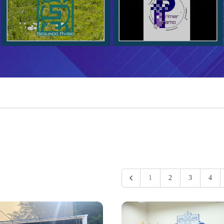
1
2
3
4