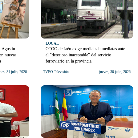
LOCAL
n Agustín
CCOO de Jaén exige medidas inmediatas ante
on nuevas
el "deterioro inaceptable" del servicio
s
ferroviario en la provincia
nes, 31 julio, 2026
TVEO Televisión
jueves, 30 julio, 2026