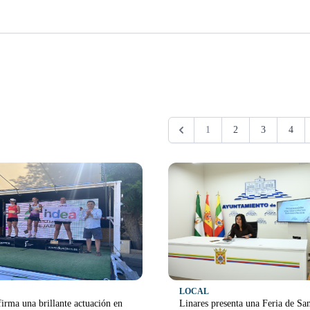
1
2
3
4
LOCAL
irma una brillante actuación en
Linares presenta una Feria de Sa