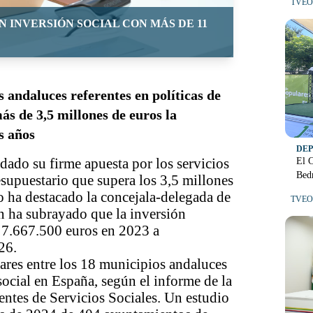
TVEO 
 INVERSIÓN SOCIAL CON MÁS DE 11
s andaluces referentes en políticas de
ás de 3,5 millones de euros la
s años
DE
ado su firme apuesta por los servicios
El C
Bedm
supuestario que supera los 3,5 millones
lo ha destacado la concejala-delegada de
TVEO 
 ha subrayado que la inversión
 7.667.500 euros en 2023 a
26.
nares entre los 18 municipios andaluces
social en España, según el informe de la
entes de Servicios Sociales. Un estudio