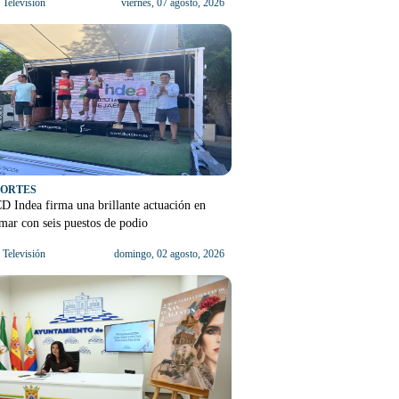
Televisión
viernes, 07 agosto, 2026
PORTES
D Indea firma una brillante actuación en
ar con seis puestos de podio
Televisión
domingo, 02 agosto, 2026