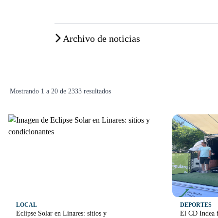
Archivo de noticias
Mostrando
1
a
20
de
2333
resultados
LOCAL
DEPORTES
Eclipse Solar en Linares: sitios y
El CD Indea f