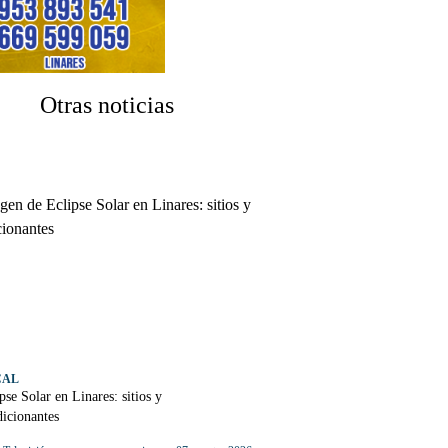
Otras noticias
CAL
pse Solar en Linares: sitios y
icionantes