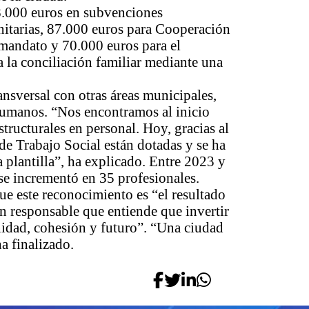
.000 euros en subvenciones
nitarias, 87.000 euros para Cooperación
 mandato y 70.000 euros para el
 la conciliación familiar mediante una
ansversal con otras áreas municipales,
humanos. “Nos encontramos al inicio
tructurales en personal. Hoy, gracias al
de Trabajo Social están dotadas y se ha
 plantilla”, ha explicado. Entre 2023 y
s se incrementó en 35 profesionales.
e este reconocimiento es “el resultado
ón responsable que entiende que invertir
gnidad, cohesión y futuro”. “Una ciudad
a finalizado.