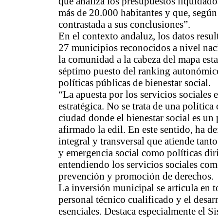
que analiza los presupuestos liquidad
más de 20.000 habitantes y que, según
contrastada a sus conclusiones”.
En el contexto andaluz, los datos resul
27 municipios reconocidos a nivel naci
la comunidad a la cabeza del mapa estat
séptimo puesto del ranking autonómic
políticas públicas de bienestar social.
“La apuesta por los servicios sociales e
estratégica. No se trata de una política
ciudad donde el bienestar social es un 
afirmado la edil. En este sentido, ha 
integral y transversal que atiende tan
y emergencia social como políticas dir
entendiendo los servicios sociales co
prevención y promoción de derechos.
La inversión municipal se articula en t
personal técnico cualificado y el desa
esenciales. Destaca especialmente el S