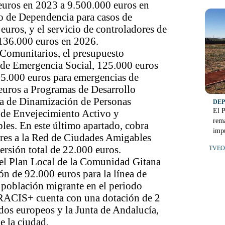
euros en 2023 a 9.500.000 euros en
do de Dependencia para casos de
euros, y el servicio de controladores de
 136.000 euros en 2026.
 Comunitarios, el presupuesto
de Emergencia Social, 125.000 euros
 65.000 euros para emergencias de
euros a Programas de Desarrollo
a de Dinamización de Personas
DE
El P
 de Envejecimiento Activo y
rema
es. En este último apartado, cobra
impu
ares a la Red de Ciudades Amigables
rsión total de 22.000 euros.
TVEO 
 el Plan Local de la Comunidad Gitana
n de 92.000 euros para la línea de
población migrante en el periodo
ERACIS+ cuenta con una dotación de 2
dos europeos y la Junta de Andalucía,
e la ciudad.