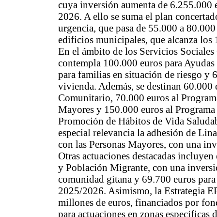
cuya inversión aumenta de 6.255.000 
2026. A ello se suma el plan concerta
urgencia, que pasa de 55.000 a 80.000 
edificios municipales, que alcanza los
En el ámbito de los Servicios Sociales
contempla 100.000 euros para Ayudas 
para familias en situación de riesgo y
vivienda. Además, se destinan 60.000 
Comunitario, 70.000 euros al Program
Mayores y 150.000 euros al Programa
Promoción de Hábitos de Vida Saludabl
especial relevancia la adhesión de Lin
con las Personas Mayores, con una inve
Otras actuaciones destacadas incluyen
y Población Migrante, con una inversió
comunidad gitana y 69.700 euros para 
2025/2026. Asimismo, la Estrategia 
millones de euros, financiados por fon
para actuaciones en zonas específicas d