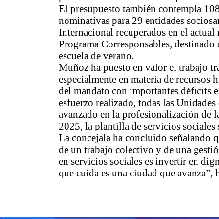
El presupuesto también contempla 108
nominativas para 29 entidades sociosa
Internacional recuperados en el actual
Programa Corresponsables, destinado a
escuela de verano.
Muñoz ha puesto en valor el trabajo tr
especialmente en materia de recursos 
del mandato con importantes déficits es
esfuerzo realizado, todas las Unidades 
avanzado en la profesionalización de la
2025, la plantilla de servicios sociale
La concejala ha concluido señalando qu
de un trabajo colectivo y de una gesti
en servicios sociales es invertir en di
que cuida es una ciudad que avanza”, h