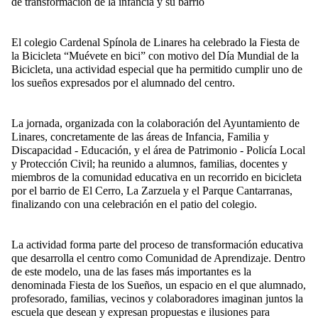
de transformación de la infancia y su barrio
El colegio Cardenal Spínola de Linares ha celebrado la Fiesta de
la Bicicleta “Muévete en bici” con motivo del Día Mundial de la
Bicicleta, una actividad especial que ha permitido cumplir uno de
los sueños expresados por el alumnado del centro.
La jornada, organizada con la colaboración del Ayuntamiento de
Linares, concretamente de las áreas de Infancia, Familia y
Discapacidad - Educación, y el área de Patrimonio - Policía Local
y Protección Civil; ha reunido a alumnos, familias, docentes y
miembros de la comunidad educativa en un recorrido en bicicleta
por el barrio de El Cerro, La Zarzuela y el Parque Cantarranas,
finalizando con una celebración en el patio del colegio.
La actividad forma parte del proceso de transformación educativa
que desarrolla el centro como Comunidad de Aprendizaje. Dentro
de este modelo, una de las fases más importantes es la
denominada Fiesta de los Sueños, un espacio en el que alumnado,
profesorado, familias, vecinos y colaboradores imaginan juntos la
escuela que desean y expresan propuestas e ilusiones para