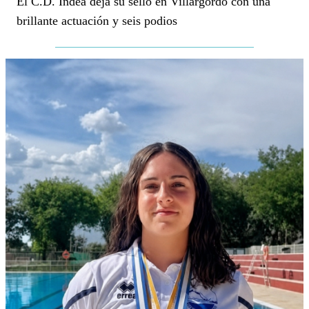
El C.D. Indea deja su sello en Villargordo con una
brillante actuación y seis podios